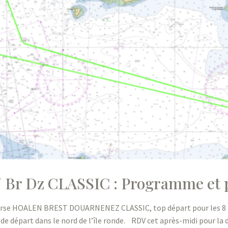
N Br Dz CLASSIC : Programme et 
course HOALEN BREST DOUARNENEZ CLASSIC, top départ pour les 8 b
 de départ dans le nord de l’île ronde. RDV cet après-midi pour la