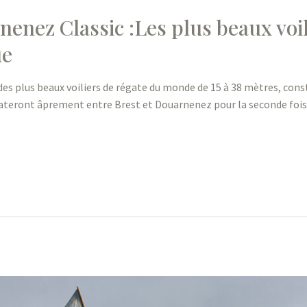
enez Classic :Les plus beaux voil
ue
des plus beaux voiliers de régate du monde de 15 à 38 mètres, cons
régateront âprement entre Brest et Douarnenez pour la seconde fo