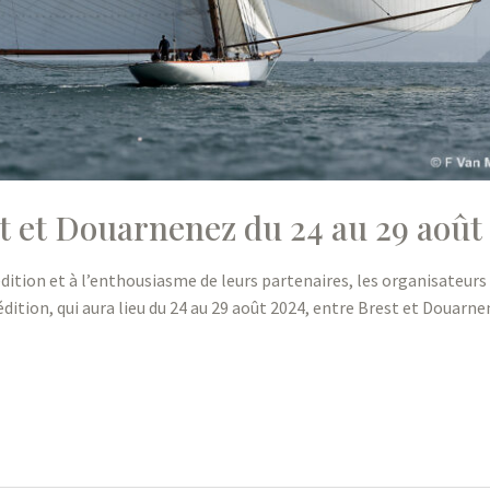
t et Douarnenez du 24 au 29 août
édition et à l’enthousiasme de leurs partenaires, les organisateu
dition, qui aura lieu du 24 au 29 août 2024, entre Brest et Douarn