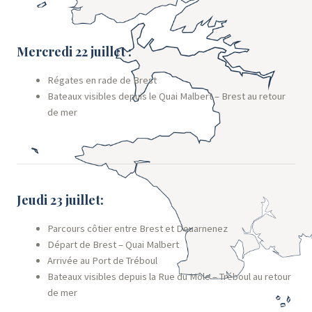
Mercredi 22 juillet :
Régates en rade de Brest
Bateaux visibles depuis le Quai Malbert – Brest au retour
de mer
Jeudi 23 juillet:
Parcours côtier entre Brest et Douarnenez
Départ de Brest – Quai Malbert
Arrivée au Port de Tréboul
Bateaux visibles depuis la Rue du Môle – Tréboul au retour
de mer