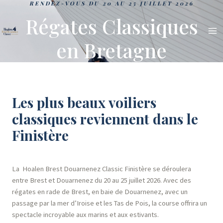
RENDEZ-VOUS DU 20 AU 25 JUILLET 2026
Régates Classiques
en Bretagne
Les plus beaux voiliers
classiques reviennent dans le
Finistère
La Hoalen Brest Douarnenez Classic Finistère se déroulera
entre Brest et Douarnenez du 20 au 25 juillet 2026. Avec des
régates en rade de Brest, en baie de Douarnenez, avec un
passage par la mer d’Iroise et les Tas de Pois, la course offrira un
spectacle incroyable aux marins et aux estivants.