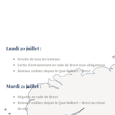
Lundi 20 juillet :
Arrivée de tous les bateaux
Sortie d’entrainement en rade de Brest (non-obligatoire)
Bateaux visibles depuis le Quai Malbert – Brest
Mardi 21 juillet :
Régates en rade de Brest
Bateaux visibles depuis le Quai Malbert – Brest au retour
de mer