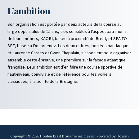
L’ambition
Son organisation est portée par deux acteurs de la course au
large depuis plus de 25 ans, très sensibles à l’aspect patrimonial
de leurs métiers, KAORI, basée à proximité de Brest, et SEA TO
SEE, basée à Douarnenez. Les deux entités, portées par Jacques
et Laurence Caraës et Gwen Chapalain, s’associent pour organiser
ensemble cette épreuve, une première sur la façade atlantique
française. Leur ambition est d’en faire une course sportive de
haut-niveau, conviviale et de référence pour les voiliers
classiques, à la pointe de la Bretagne.
Copyright © 2026 Hoalen Brest Douarnenez Classic. Powered by Hoalen