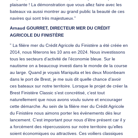
plaisante ! La démonstration que vous allez faire avec les
bateaux va aussi montrer au grand public la beauté de ces
navires qui sont très majestueux.”
Arnaud GOURRET, DIRECTEUR MER DU CRÉDIT
AGRICOLE DU FINISTÈRE
” La filière mer du Crédit Agricole du Finistère a été créée en
2014, nous fêterons les 10 ans en 2024. Nous investissons
tous les secteurs d’activité de l’économie bleue. Sur le
nautisme on a beaucoup investi dans le monde de la course
au large. Quand je voyais Mariquita et les deux Moonbeam
dans le port de Brest, je me suis dit quelle chance d’avoir
ces bateaux sur notre territoire. Lorsque le projet de créer la
Brest Finistère Classic s’est concrétisé, c’est tout
naturellement que nous avons voulu suivre et encourager
cette démarche. Au sein de la filière mer du Crédit Agricole
du Finistère nous aimons porter les évènements dès leur
lancement. C’est important pour nous d’être présent car il y
a forcément des répercussions sur notre territoire qu’elles
soient économiques ou attractives. Ces voiliers classiques