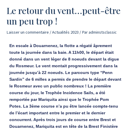
Le retour du vent…peut-être
un peu trop !
Laisser un commentaire
/
Actualités 2023
/ Par
adminstsclassic
En escale à Douarnenez, la flotte a régaté âprement
toute la journée dans la baie. A 11h00, le départ était
donné dans un vent léger de 8 noeuds devant la digue
du Rosmeur. Le vent montait progressivement dans la
journée jusqu’à 22 noeuds.
Le parcours type “Penn
Sardin” de 6 milles a permis de prendre le départ devant
le Rosmeur avec un public nombreux ! La première
course du jour, le Trophée Incidence Sails, a été
remportée par Mariquita ainsi que le Trophée Pom
Potes. La 3ème course n’a pu être lancée compte-tenu
de l’écart important entre le premier et le dernier
concurrent. Après trois jours de course entre Brest et
Douarnenez, Mariquita est en tête de la Brest Finistère