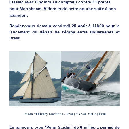
Classic avec 6 points au compteur contre 33 points
pour Moonbeam IV dernier de cette course suite à son
abandon.
Rendez-vous demain vendredi 25 août à 11h00 pour le
lancement du départ de l’étape entre Douarnenez et
Brest.
Photo : Thierry Martinez / François Van Malleghem
Le parcours type “Penn Sardin” de 6 milles a permis de