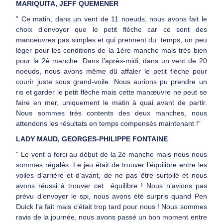
MARIQUITA, JEFF QUEMENER
” Ce matin, dans un vent de 11 noeuds, nous avons fait le
choix d’envoyer que le petit flèche car ce sont des
manoeuvres pas simples et qui prennent du temps, un peu
léger pour les conditions de la 1ère manche mais très bien
pour la 2è manche. Dans l’après-midi, dans un vent de 20
noeuds, nous avons même dû affaler le petit flèche pour
courir juste sous grand-voile. Nous aurions pu prendre un
ris et garder le petit flèche mais cette manœuvre ne peut se
faire en mer, uniquement le matin à quai avant de partir.
Nous sommes très contents des deux manches, nous
attendons les résultats en temps compensés maintenant !”
LADY MAUD, GEORGES-PHILIPPE FONTAINE
” Le vent a forci au début de la 2è manche mais nous nous
sommes régalés. Le jeu était de trouver l’équilibre entre les
voiles d’arrière et d’avant, de ne pas être surtoilé et nous
avons réussi à trouver cet équilibre ! Nous n’avions pas
prévu d’envoyer le spi, nous avons été surpris quand Pen
Duick l’a fait mais c’était trop tard pour nous ! Nous sommes
ravis de la journée, nous avons passé un bon moment entre