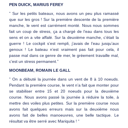
PEN DUICK, MARIUS FEREY
” Sur les petits bateaux, nous avons un peu plus ramassé
que sur les gros ! Sur la première descente de la première
manche, le vent est carrément monté. Nous nous sommes
fait un coup de stress, ça a chargé de l’eau dans tous les
sens et on a vite affalé. Sur la deuxième manche, c’était la
guerre ! Le cockpit s’est rempli, j’avais de l’eau jusqu’aux
genoux ! Le bateau n’est vraiment pas fait pour cela, il
passe mal dans ce genre de mer, le gréement travaille mal,
c’est un stress permanent.”
MOONBEAM, ROMAIN LE GALL
” On a débuté la journée dans un vent de 8 à 10 noeuds.
Pendant la première course, le vent n’a fait que monter pour
se stabiliser entre 15 et 20 noeuds pour la deuxième
course. Nous avons passé la journée à réduire la toile, à
mettre des voiles plus petites. Sur la première course nous
avons fait quelques erreurs mais sur la deuxième nous
avons fait de belles manoeuvres, une belle tactique. Le
résultat va être serré avec Mariquita ! “