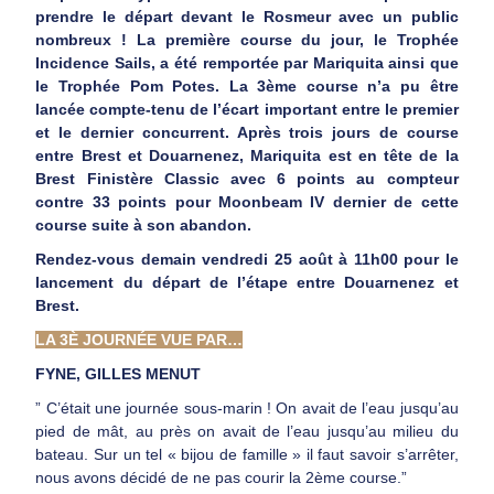
prendre le départ devant le Rosmeur avec un public
nombreux ! La première course du jour, le Trophée
Incidence Sails, a été remportée par Mariquita ainsi que
le Trophée Pom Potes. La 3ème course n’a pu être
lancée compte-tenu de l’écart important entre le premier
et le dernier concurrent. Après trois jours de course
entre Brest et Douarnenez, Mariquita est en tête de la
Brest Finistère Classic avec 6 points au compteur
contre 33 points pour Moonbeam IV dernier de cette
course suite à son abandon.
Rendez-vous demain vendredi 25 août à 11h00 pour le
lancement du départ de l’étape entre Douarnenez et
Brest.
LA 3È JOURNÉE VUE PAR…
FYNE, GILLES MENUT
” C’était une journée sous-marin ! On avait de l’eau jusqu’au
pied de mât, au près on avait de l’eau jusqu’au milieu du
bateau. Sur un tel « bijou de famille » il faut savoir s’arrêter,
nous avons décidé de ne pas courir la 2ème course.”