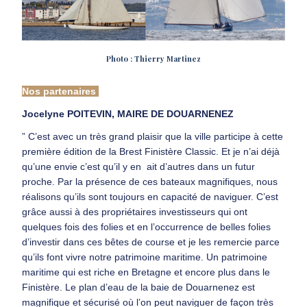
Photo : Thierry Martinez
Nos partenaires
Jocelyne POITEVIN, MAIRE DE DOUARNENEZ
” C’est avec un très grand plaisir que la ville participe à cette
première édition de la Brest Finistère Classic. Et je n’ai déjà
qu’une envie c’est qu’il y en ait d’autres dans un futur
proche. Par la présence de ces bateaux magnifiques, nous
réalisons qu’ils sont toujours en capacité de naviguer. C’est
grâce aussi à des propriétaires investisseurs qui ont
quelques fois des folies et en l’occurrence de belles folies
d’investir dans ces bêtes de course et je les remercie parce
qu’ils font vivre notre patrimoine maritime. Un patrimoine
maritime qui est riche en Bretagne et encore plus dans le
Finistère. Le plan d’eau de la baie de Douarnenez est
magnifique et sécurisé où l’on peut naviguer de façon très