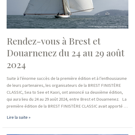
Rendez-vous à Brest et
Douarnenez du 24 au 29 août
2024
Suite à l’énorme succès de la première édition et à l’enthousiasme
de leurs partenaires, les organisateurs de la BREST FINISTÈRE
CLASSIC, Sea to See et Kaori, ont annoncé sa deuxième édition,
qui aura lieu du 24 au 29 août 2024, entre Brest et Douarnenez. La
première édition de la BREST FINISTÈRE CLASSIC avait apporté …
Rendez-
Lire la suite »
vous
à