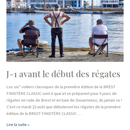
un
peu
trop
!
J-1 avant le début des régates
Les six* voiliers classiques de la première édition de la BREST
FINISTÈRE CLASSIC sont à quai et se préparent pour 5 jours de
régates en rade de Brest et en baie de Douarnenez, du jamais vu !
C’est ce mardi 22 août que débuteront les régates de la première
édition de la BREST FINISTÈRE CLASSIC …
J-
Lire la suite »