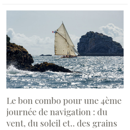
première
réussie
!
Le bon combo pour une 4ème
journée de navigation : du
vent, du soleil et.. des grains