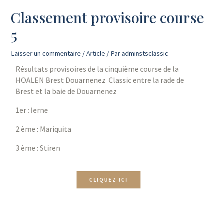
Classement provisoire course
5
Laisser un commentaire
/
Article
/ Par
adminstsclassic
Résultats provisoires de la cinquième course de la
HOALEN Brest Douarnenez Classic entre la rade de
Brest et la baie de Douarnenez
1er : Ierne
2 ème : Mariquita
3 ème : Stiren
CLIQUEZ ICI