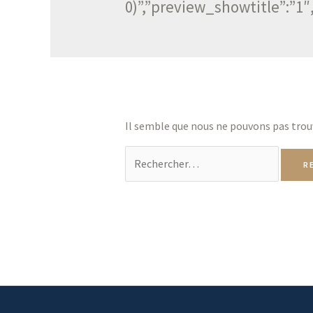
0)”,”preview_showtitle”:”
Il semble que nous ne pouvons pas trou
Rechercher :