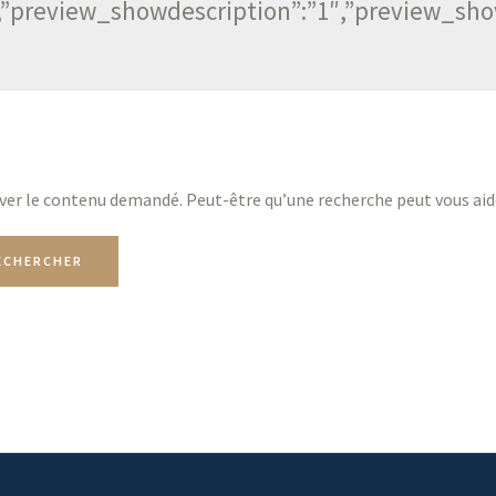
1″,”preview_showdescription”:”1″,”preview_s
ver le contenu demandé. Peut-être qu’une recherche peut vous aid